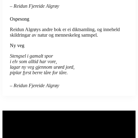
– Reidun Fjereide Algrøy
Ospesong
Reidun Algrøys andre bok er ei diktsamling, og inneheld
skildringar av natur og menneskeleg samspel.
Ny veg
Stengsel i gamalt spor
i elv som alltid har vore,
lagar ny veg gjennom urørd jord,
piplar fyrst berre tåre for tåre.
– Reidun Fjereide Algrøy