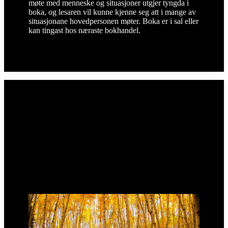
møte med menneske og situasjoner utgjer tyngda i
boka, og lesaren vil kunne kjenne seg att i mange av
situasjonane hovedpersonen møter. Boka er i sal eller
kan tingast hos næraste bokhandel.