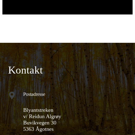
Kontakt
Postadresse
Blyantstreken
v/ Reidun Algrøy
Buvikvegen 30
5363 Ågotnes