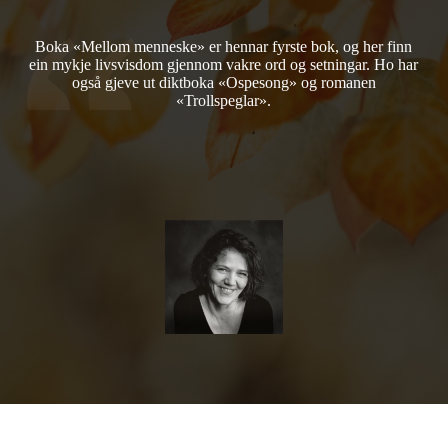
Boka «Mellom menneske» er hennar fyrste bok, og her finn
ein mykje livsvisdom gjennom vakre ord og setningar. Ho har
også gjeve ut diktboka «Ospesong» og romanen
«Trollspeglar».