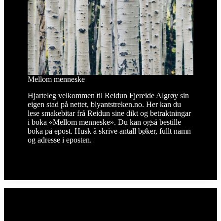
Mellom menneske
Hjarteleg velkommen til Reidun Fjereide Algrøy sin
eigen stad på nettet, blyantstreken.no. Her kan du
lese smakebitar frå Reidun sine dikt og betraktningar
i boka «Mellom menneske». Du kan også bestille
boka på epost. Husk å skrive antall bøker, fullt namn
og adresse i eposten.